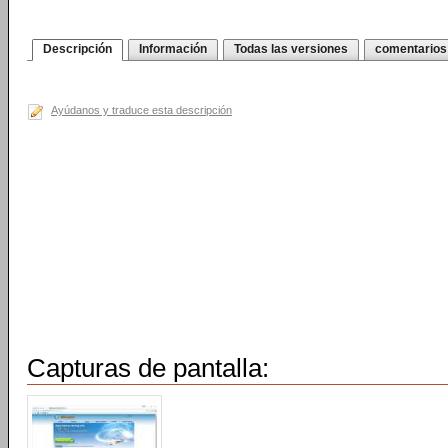
Descripción
Información
Todas las versiones
comentarios
Ayúdanos y traduce esta descripción
Capturas de pantalla: