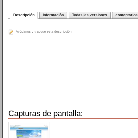
Descripción
Información
Todas las versiones
comentarios
Ayúdanos y traduce esta descripción
Capturas de pantalla: