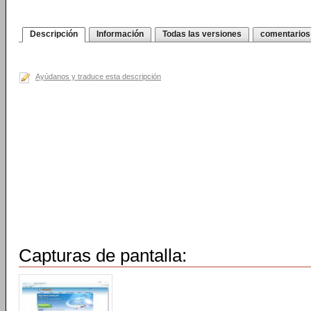
Descripción
Información
Todas las versiones
comentarios
Ayúdanos y traduce esta descripción
Capturas de pantalla: