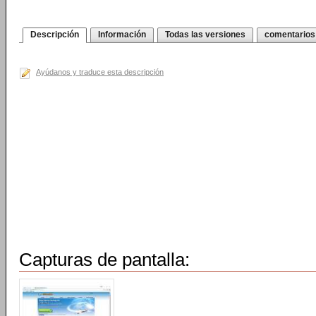
Descripción
Información
Todas las versiones
comentarios
Ayúdanos y traduce esta descripción
Capturas de pantalla: