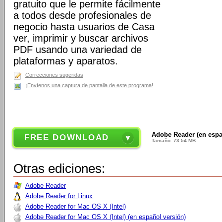
gratuito que le permite fácilmente
a todos desde profesionales de
negocio hasta usuarios de Casa
ver, imprimir y buscar archivos
PDF usando una variedad de
plataformas y aparatos.
Correcciones sugeridas
¡Envíenos una captura de pantalla de este programa!
Adobe Reader (en españ
FREE DOWNLOAD
Tamaño: 73.54 MB
Otras ediciones:
Adobe Reader
Adobe Reader for Linux
Adobe Reader for Mac OS X (Intel)
Adobe Reader for Mac OS X (Intel) (en español versión)