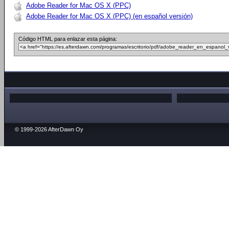
Adobe Reader for Mac OS X (PPC)
Adobe Reader for Mac OS X (PPC) (en español versión)
Código HTML para enlazar esta página:
© 1999-2026 AfterDawn Oy