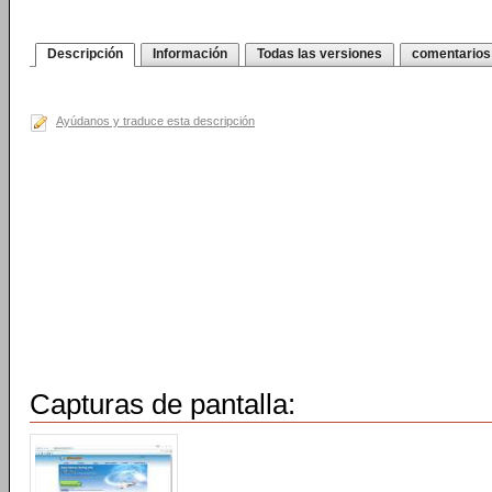
Descripción
Información
Todas las versiones
comentarios
Ayúdanos y traduce esta descripción
Capturas de pantalla: