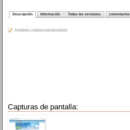
Descripción
Información
Todas las versiones
comentarios
Ayúdanos y traduce esta descripción
Capturas de pantalla: