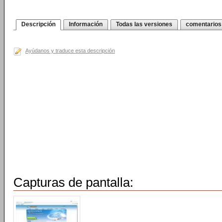
Descripción
Información
Todas las versiones
comentarios
Ayúdanos y traduce esta descripción
Capturas de pantalla: