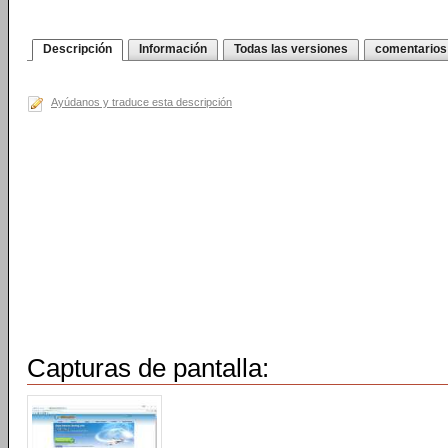
Descripción
Información
Todas las versiones
comentarios
Ayúdanos y traduce esta descripción
Capturas de pantalla: