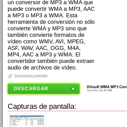
un conversor de MP3 a WMA que
puede convertir WMA a MP3, AAC
a MP3 o MP3 a WMA. Esta
herramienta de conversión no sólo
convierte WMA y MP3 sino que
también convierte formatos de
vídeo como WMV, AVI, MPEG,
ASF, WAV, AAC, OGG, M4A,
MP4, AAC a MP3 y WMA. El
convertidor también puede extraer
audio de archivos de vídeo.
Correcciones sugeridas
Xilisoft WMA MP3 Conv
DESCARGAR
Tamaño: 26.40 MB
Capturas de pantalla: