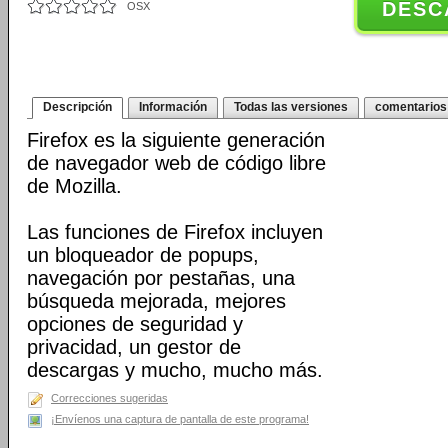
DESC
OSX
Descripción
Información
Todas las versiones
comentarios
Firefox es la siguiente generación
de navegador web de código libre
de Mozilla.
Las funciones de Firefox incluyen
un bloqueador de popups,
navegación por pestañas, una
búsqueda mejorada, mejores
opciones de seguridad y
privacidad, un gestor de
descargas y mucho, mucho más.
Correcciones sugeridas
¡Envíenos una captura de pantalla de este programa!