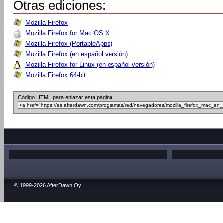
Otras ediciones:
Mozilla Firefox
Mozilla Firefox for Mac OS X
Mozilla Firefox (PortableApps)
Mozilla Firefox (en español versión)
Mozilla Firefox for Linux (en español versión)
Mozilla Firefox 64-bit
Código HTML para enlazar esta página:
© 1999-2026 AfterDawn Oy