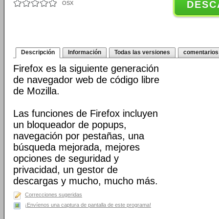
DESC
OSX
Descripción
Información
Todas las versiones
comentarios
Firefox es la siguiente generación
de navegador web de código libre
de Mozilla.
Las funciones de Firefox incluyen
un bloqueador de popups,
navegación por pestañas, una
búsqueda mejorada, mejores
opciones de seguridad y
privacidad, un gestor de
descargas y mucho, mucho más.
Correcciones sugeridas
¡Envíenos una captura de pantalla de este programa!