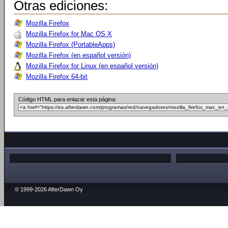
Otras ediciones:
Mozilla Firefox
Mozilla Firefox for Mac OS X
Mozilla Firefox (PortableApps)
Mozilla Firefox (en español versión)
Mozilla Firefox for Linux (en español versión)
Mozilla Firefox 64-bit
Código HTML para enlazar esta página:
© 1999-2026 AfterDawn Oy