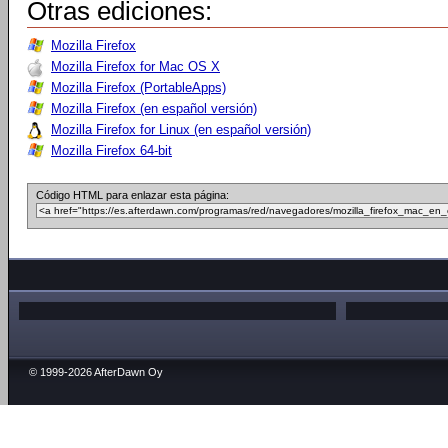
Otras ediciones:
Mozilla Firefox
Mozilla Firefox for Mac OS X
Mozilla Firefox (PortableApps)
Mozilla Firefox (en español versión)
Mozilla Firefox for Linux (en español versión)
Mozilla Firefox 64-bit
Código HTML para enlazar esta página:
© 1999-2026 AfterDawn Oy