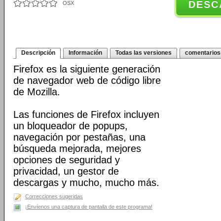
DESC
OSX
Descripción
Información
Todas las versiones
comentarios
Firefox es la siguiente generación
de navegador web de código libre
de Mozilla.
Las funciones de Firefox incluyen
un bloqueador de popups,
navegación por pestañas, una
búsqueda mejorada, mejores
opciones de seguridad y
privacidad, un gestor de
descargas y mucho, mucho más.
Correcciones sugeridas
¡Envíenos una captura de pantalla de este programa!