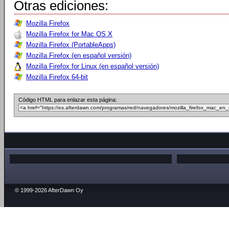
Otras ediciones:
Mozilla Firefox
Mozilla Firefox for Mac OS X
Mozilla Firefox (PortableApps)
Mozilla Firefox (en español versión)
Mozilla Firefox for Linux (en español versión)
Mozilla Firefox 64-bit
Código HTML para enlazar esta página:
© 1999-2026 AfterDawn Oy