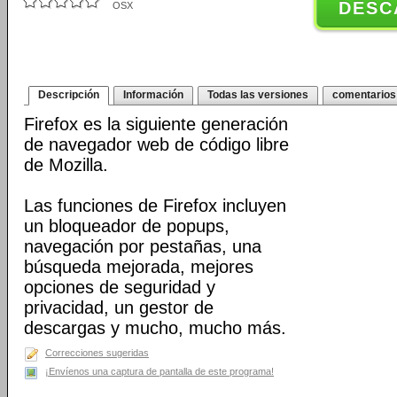
DESC
OSX
Descripción
Información
Todas las versiones
comentarios
Firefox es la siguiente generación
de navegador web de código libre
de Mozilla.
Las funciones de Firefox incluyen
un bloqueador de popups,
navegación por pestañas, una
búsqueda mejorada, mejores
opciones de seguridad y
privacidad, un gestor de
descargas y mucho, mucho más.
Correcciones sugeridas
¡Envíenos una captura de pantalla de este programa!