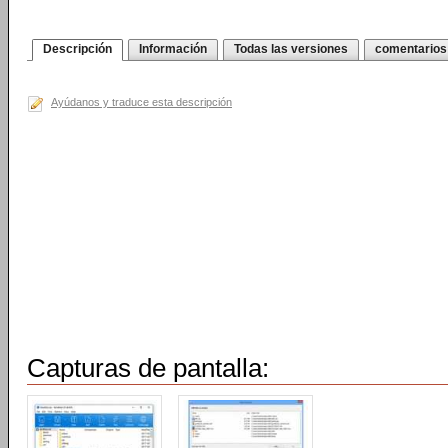
Descripción
Información
Todas las versiones
comentarios
Ayúdanos y traduce esta descripción
Capturas de pantalla: