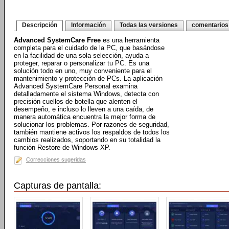
Descripción
Información
Todas las versiones
comentarios
Advanced SystemCare Free
es una herramienta
completa para el cuidado de la PC, que basándose
en la facilidad de una sola selección, ayuda a
proteger, reparar o personalizar tu PC. Es una
solución todo en uno, muy conveniente para el
mantenimiento y protección de PCs. La aplicación
Advanced SystemCare Personal examina
detalladamente el sistema Windows, detecta con
precisión cuellos de botella que alenten el
desempeño, e incluso lo lleven a una caída, de
manera automática encuentra la mejor forma de
solucionar los problemas. Por razones de seguridad,
también mantiene activos los respaldos de todos los
cambios realizados, soportando en su totalidad la
función Restore de Windows XP.
Correcciones sugeridas
Capturas de pantalla: