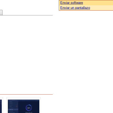
Enviar software
Enviar un pantallazo