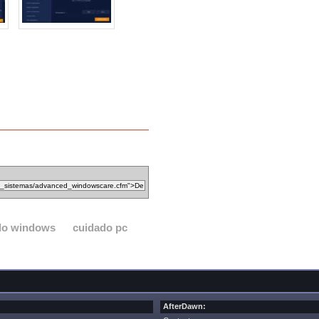
do windows
cuidado pc
AfterDawn: