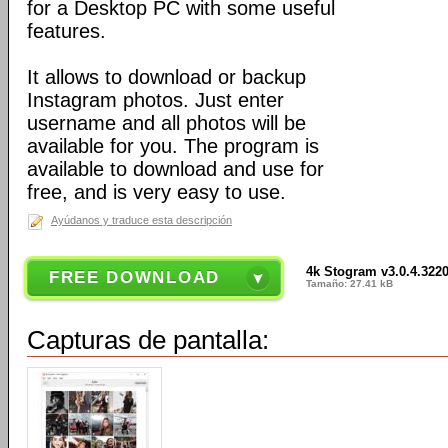
for a Desktop PC with some useful
features.
It allows to download or backup
Instagram photos. Just enter
username and all photos will be
available for you. The program is
available to download and use for
free, and is very easy to use.
Ayúdanos y traduce esta descripción
4k Stogram v3.0.4.322
FREE DOWNLOAD
Tamaño: 27.41 kB
Capturas de pantalla: