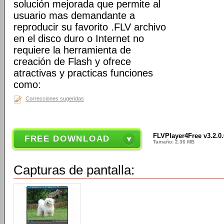
solución mejorada que permite al
usuario mas demandante a
reproducir su favorito .FLV archivo
en el disco duro o Internet no
requiere la herramienta de
creación de Flash y ofrece
atractivas y practicas funciones
como:
Correcciones sugeridas
FLVPlayer4Free v3.2.0
FREE DOWNLOAD
Tamaño: 2.36 MB
Capturas de pantalla: