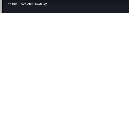
© 1999-2026 AfterDawn Oy