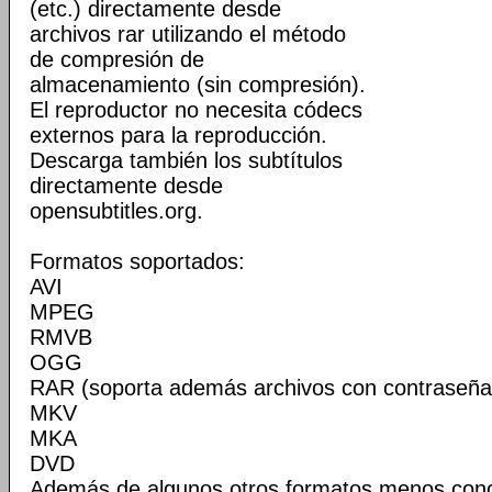
(etc.) directamente desde
archivos rar utilizando el método
de compresión de
almacenamiento (sin compresión).
El reproductor no necesita códecs
externos para la reproducción.
Descarga también los subtítulos
directamente desde
opensubtitles.org.
Formatos soportados:
AVI
MPEG
RMVB
OGG
RAR (soporta además archivos con contraseña
MKV
MKA
DVD
Además de algunos otros formatos menos cono