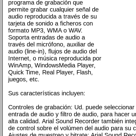
programa de grabación que
permite grabar cualquier señal de
audio reproducida a través de su
tarjeta de sonido a ficheros con
formato MP3, WMA o WAV.
Soporta entradas de audio a
través del micrófono, auxiliar de
audio (line-in), flujos de audio del
Internet, o música reproducida por
WinAmp, WindowsMedia Player,
Quick Time, Real Player, Flash,
juegos, etc.
Sus características incluyen:
Controles de grabación: Ud. puede seleccionar e
entrada de audio y filtro de audio, para hacer u
alta calidad. Arial Sound Recorder también int
de control sobre el volúmen del audio para su 
Ajustes de muestreo y bitrate: Arial Sound Reco