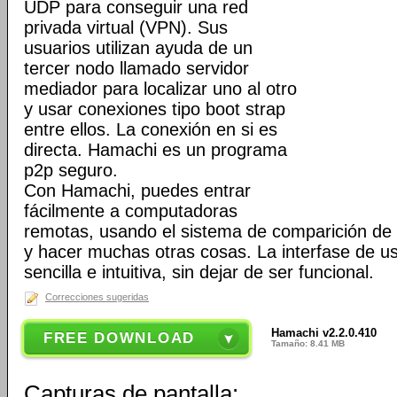
UDP para conseguir una red
privada virtual (VPN). Sus
usuarios utilizan ayuda de un
tercer nodo llamado servidor
mediador para localizar uno al otro
y usar conexiones tipo boot strap
entre ellos. La conexión en si es
directa. Hamachi es un programa
p2p seguro.
Con Hamachi, puedes entrar
fácilmente a computadoras
remotas, usando el sistema de comparición de
y hacer muchas otras cosas. La interfase de u
sencilla e intuitiva, sin dejar de ser funcional.
Correcciones sugeridas
Hamachi v2.2.0.410
FREE DOWNLOAD
Tamaño: 8.41 MB
Capturas de pantalla: