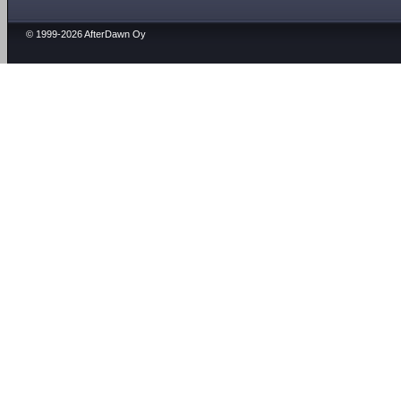
© 1999-2026 AfterDawn Oy