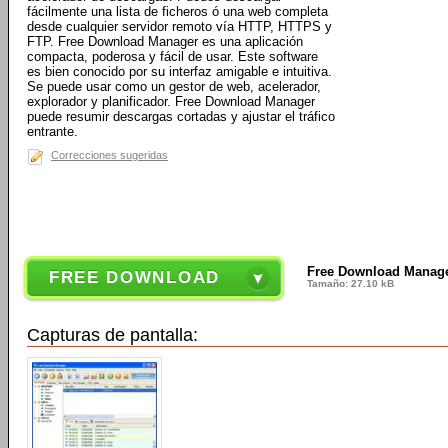
fácilmente una lista de ficheros ó una web completa
desde cualquier servidor remoto vía HTTP, HTTPS y
FTP. Free Download Manager es una aplicación
compacta, poderosa y fácil de usar. Este software
es bien conocido por su interfaz amigable e intuitiva.
Se puede usar como un gestor de web, acelerador,
explorador y planificador. Free Download Manager
puede resumir descargas cortadas y ajustar el tráfico
entrante.
Correcciones sugeridas
Free Download Manager
FREE DOWNLOAD
Tamaño: 27.10 kB
Capturas de pantalla: