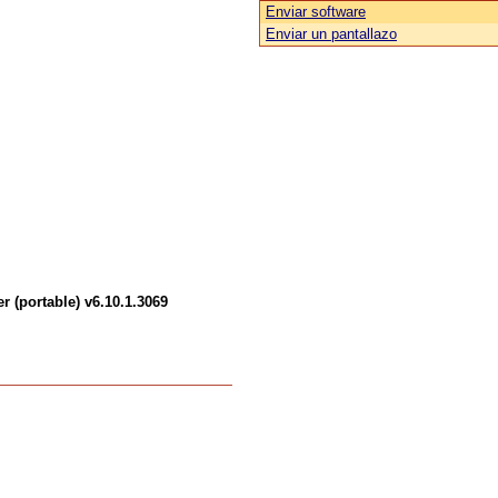
Enviar software
Enviar un pantallazo
 (portable) v6.10.1.3069