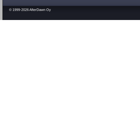
© 1999-2026 AfterDawn Oy