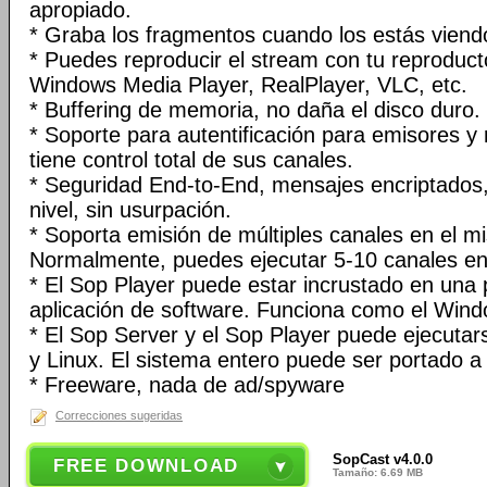
apropiado.
* Graba los fragmentos cuando los estás viend
* Puedes reproducir el stream con tu reproduct
Windows Media Player, RealPlayer, VLC, etc.
* Buffering de memoria, no daña el disco duro.
* Soporte para autentificación para emisores y 
tiene control total de sus canales.
* Seguridad End-to-End, mensajes encriptados,
nivel, sin usurpación.
* Soporta emisión de múltiples canales en el m
Normalmente, puedes ejecutar 5-10 canales e
* El Sop Player puede estar incrustado en una 
aplicación de software. Funciona como el Wind
* El Sop Server y el Sop Player puede ejecut
y Linux. El sistema entero puede ser portado 
* Freeware, nada de ad/spyware
Correcciones sugeridas
SopCast v4.0.0
FREE DOWNLOAD
Tamaño: 6.69 MB