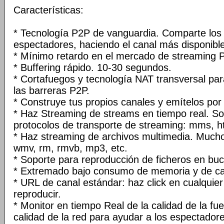
Características:
* Tecnología P2P de vanguardia. Comparte los 
espectadores, haciendo el canal más disponible
* Mínimo retardo en el mercado de streaming 
* Buffering rápido. 10-30 segundos.
* Cortafuegos y tecnología NAT transversal pa
las barreras P2P.
* Construye tus propios canales y emítelos por 
* Haz Streaming de streams en tiempo real. S
protocolos de transporte de streaming: mms, ht
* Haz streaming de archivos multimedia. Muchos
wmv, rm, rmvb, mp3, etc.
* Soporte para reproducción de ficheros en buc
* Extremado bajo consumo de memoria y de c
* URL de canal estándar: haz click en cualquie
reproducir.
* Monitor en tiempo Real de la calidad de la fu
calidad de la red para ayudar a los espectadore