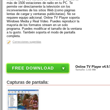
más de 1500 estaciones de radio en tu PC. Te
permite ver directamente la televisión sin los
inconvenientes de los sitios Web (como páginas
lentas de cargar y ventanas publicitarias). No se
requiere equipo adicional. Online TV Player soporta
Windows Media y Real Video. Puedes reproducir la
mayoría de los formatos stream en un solo
programa. Puedes modificar el tamaño de la ventana
a tu gusto. También soporta el modo de pantalla
completa.
Correcciones sugeridas
Online TV Player v4.9.
FREE DOWNLOAD
Tamaño: 1.63 MB
Capturas de pantalla: