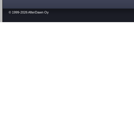
© 1999-2026 AfterDawn Oy