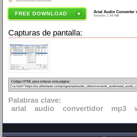
Arial Audio Converter 
FREE DOWNLOAD
Tamaño: 1.99 MB
Capturas de pantalla:
Código HTML para enlazar esta página:
Palabras clave:
arial
audio
convertidor
mp3