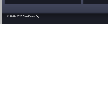
© 1999-2026 AfterDawn Oy